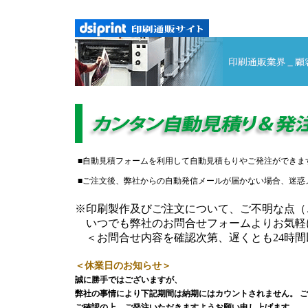
■自動見積フォームを利用して自動見積もりやご発注ができま
■ご注文後、弊社からの自動発信メールが届かない場合、迷惑
※印刷製作及びご注文について、ご不明な点（
いつでも弊社のお問合せフォームよりお気軽
＜お問合せ内容を確認次第、遅くとも24時間
＜休業日のお知らせ＞
誠に勝手ではございますが、
弊社の事情により下記期間は納期にはカウントされません。 
ご確認の上、ご発注いただきますようお願い申し上げます。