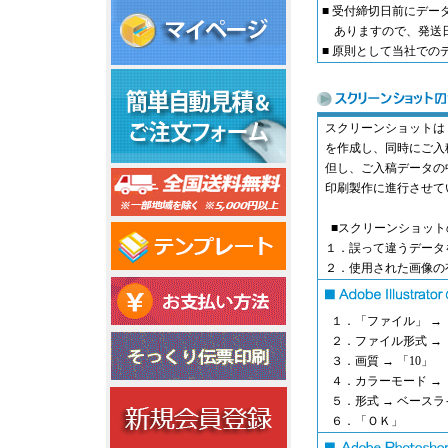
■ 受付締切日前にデ
ありますので、発送日
■ 原則として当社での
スクリーンショットは
を作成し、同時にご入
但し、ご入稿データの
印刷製作に進行させて
■スクリーンショット
１．誤って違うデータ
２．使用された画像の
１．「ファイル」 → 「デ
２．ファイル形式 → 「
３．画質 → 「10」
４．カラーモード → 
５．形式 → ベースラ
６．「ＯＫ」