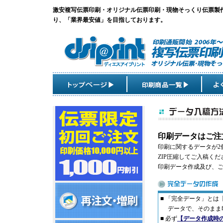
激安複写伝票印刷・オリジナル伝票印刷・現物そっくり伝票製
り、「業界最安値」を目指しております。
印刷データはご注
印刷に関するデータが2
ZIP圧縮してご入稿くだ
印刷データ作成及び、
■ 「完全データ」とは【Ado
データで、そのまま印
■ 必ず
【データ作成時