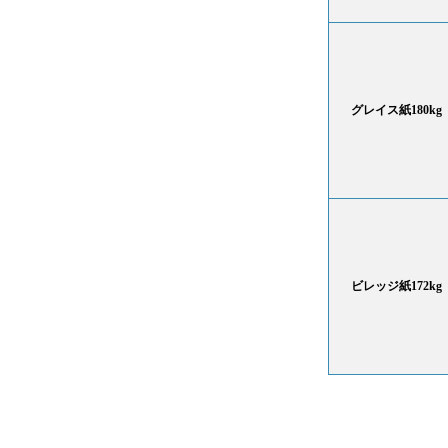
グレイス紙180kg
ビレッジ紙172kg