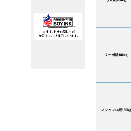
ラレ紙186kg
ヌーボ紙
180kg
マシュマロ紙180kg